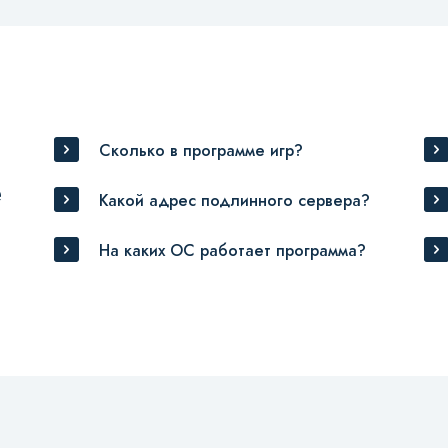
Сколько в программе игр?
е
Какой адрес подлинного сервера?
На каких ОС работает программа?