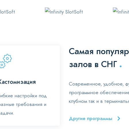
Самая популяр
.
залов в СНГ
Кастомизация
Современное, удобное, ф
программное обеспечение 
Гибкие настройки под
клубном так и в терминаль
разные требования и
задачи.
Другие программы